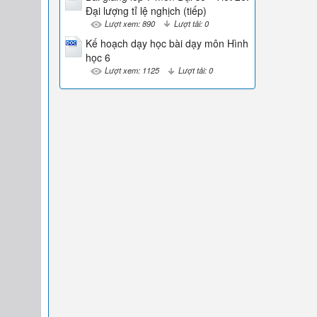
Đại lượng tỉ lệ nghịch (tiếp)
Lượt xem: 890
Lượt tải: 0
Kế hoạch dạy học bài dạy môn Hình
học 6
Lượt xem: 1125
Lượt tải: 0