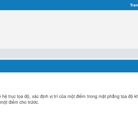
Tran
hệ trục tọa độ, xác định vị trí của một điểm trong mặt phẳng tọa độ kh
 một điểm cho trứơc.