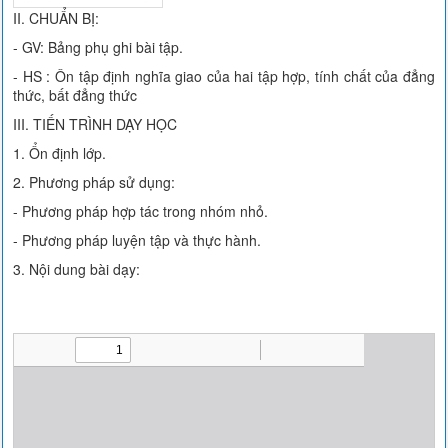
II. CHUẨN BỊ:
- GV: Bảng phụ ghi bài tập.
- HS : Ôn tập định nghĩa giao của hai tập hợp, tính chất của đẳng
thức, bất đẳng thức
III. TIẾN TRÌNH DẠY HỌC
1. Ổn định lớp.
2. Phương pháp sử dụng:
- Phương pháp hợp tác trong nhóm nhỏ.
- Phương pháp luyện tập và thực hành.
3. Nội dung bài dạy: