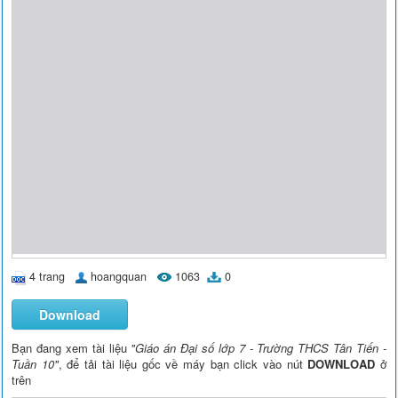
4 trang
hoangquan
1063
0
Download
Bạn đang xem tài liệu
"Giáo án Đại số lớp 7 - Trường THCS Tân Tiến -
Tuần 10"
, để tải tài liệu gốc về máy bạn click vào nút
DOWNLOAD
ở
trên