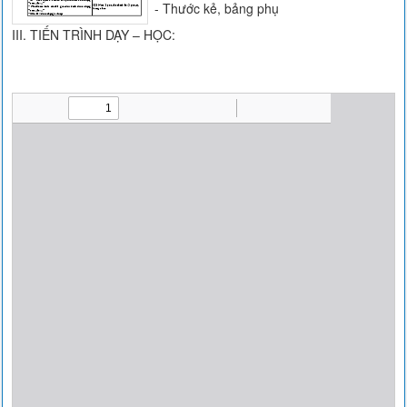
- Thước kẻ, bảng phụ
III. TIẾN TRÌNH DẠY – HỌC: