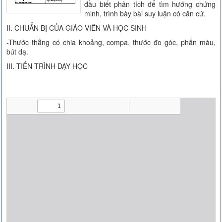
đầu biết phân tích để tìm hướng chứng
minh, trình bày bài suy luận có căn cứ.
II. CHUẨN BỊ CỦA GIÁO VIÊN VÀ HỌC SINH
-Thước thẳng có chia khoảng, compa, thước đo góc, phấn màu,
bút dạ.
III. TIẾN TRÌNH DẠY HỌC