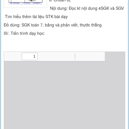
Nội dung: Đọc kĩ nội dung 4SGK và SGV
Tìm hiểu thêm tài liệu STK bài dạy
Đồ dùng: SGK toán 7, bảng và phấn viết, thước thẳng
III/. Tiến trình dạy học: