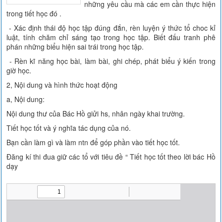
những yêu cầu mà các em cần thực hiện
trong tiết học đó .
- Xác định thái độ học tập đúng đắn, rèn luyện ý thức tổ choc kỉ
luật, tính chăm chỉ sáng tạo trong học tập. Biết đấu tranh phê
phán những biểu hiện sai trái trong học tập.
- Rèn kĩ năng học bài, làm bài, ghi chép, phát biểu ý kiến trong
giờ học.
2, Nội dung và hình thức hoạt động
a, Nội dung:
Nội dung thư của Bác Hồ giửi hs, nhân ngày khai trường.
Tiết học tốt và ý nghĩa tác dụng của nó.
Bạn cần làm gì và làm ntn để góp phần vào tiết học tốt.
Đăng kí thi đua giữ các tổ với tiêu đề “ Tiết học tốt theo lời bác Hồ
dạy