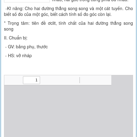
-Kĩ năng: Cho hai đường thẳng song song và một cát tuyến. Cho
biết số đo của một góc, biết cách tính số đo góc còn lại.
* Trọng tâm: tiên đề ơclit, tính chất của hai đường thẳng song
song
II. Chuẩn bị:
- GV: bảng phụ, thước
- HS: vở nháp