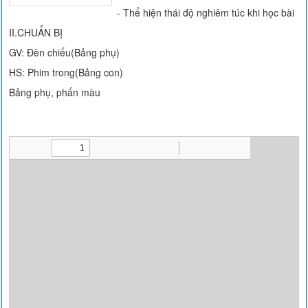
- Thể hiện thái độ nghiêm túc khi học bài
II.CHUẨN BỊ
GV: Đèn chiếu(Bảng phụ)
HS: Phim trong(Bảng con)
Bảng phụ, phấn màu