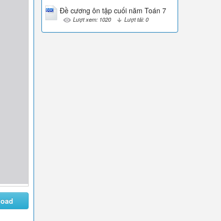
Đề cương ôn tập cuối năm Toán 7
Lượt xem: 1020
Lượt tải: 0
load