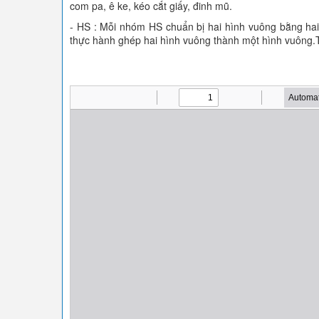
com pa, ê ke, kéo cắt giấy, đinh mũ.
- HS : Mỗi nhóm HS chuẩn bị hai hình vuông bằng hai
thực hành ghép hai hình vuông thành một hình vuông.T