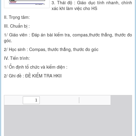
3. Thái độ : Giáo dục tính nhanh, chính
xác khi làm việc cho HS
II. Trọng tâm:
III. Chuẩn bị :
1/ Giáo viên : Đáp án bài kiểm tra, compas,thước thẳng, thước đo
góc.
2/ Học sinh : Compas, thước thẳng, thước đo góc
IV. Tiến trình:
1/ Ổn định tổ chức và kiểm diện :
2/ Ghi đề : ĐỀ KIỂM TRA HKII