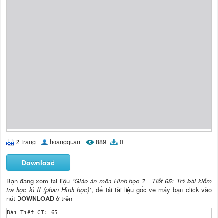
2 trang
hoangquan
889
0
Download
Bạn đang xem tài liệu
"Giáo án môn Hình học 7 - Tiết 65: Trả bài kiểm
tra học kì II (phần Hình học)"
, để tải tài liệu gốc về máy bạn click vào
nút
DOWNLOAD
ở trên
Bài Tiết CT: 65
