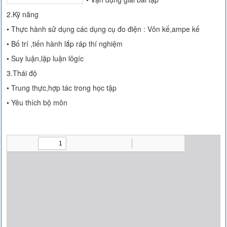
2.Kỹ năng
• Thực hành sử dụng các dụng cụ đo điện : Vôn kế,ampe kế
• Bố trí ,tiến hành lắp ráp thí nghiệm
• Suy luận,lập luận lôgíc
3.Thái độ
• Trung thực,hợp tác trong học tập
• Yêu thích bộ môn