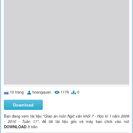
10 trang
hoangquan
1176
0
Download
Bạn đang xem tài liệu
"Giáo án môn Ngữ văn khối 7 - Học kì I năm 2009
- 2010 - Tuần 11"
, để tải tài liệu gốc về máy bạn click vào nút
DOWNLOAD
ở trên