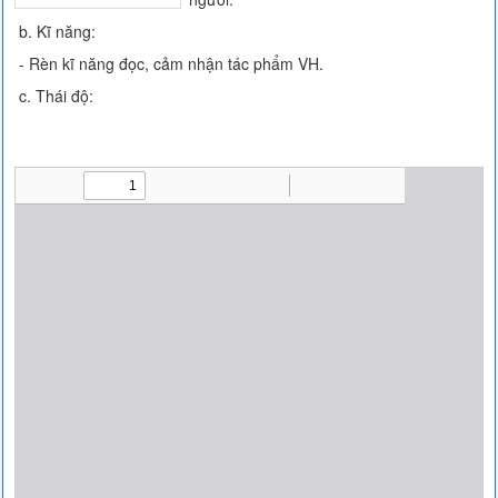
b. Kĩ năng:
- Rèn kĩ năng đọc, cảm nhận tác phẩm VH.
c. Thái độ: