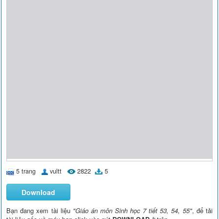
5 trang
vultt
2822
5
Download
Bạn đang xem tài liệu
"Giáo án môn Sinh học 7 tiết 53, 54, 55"
, để tải