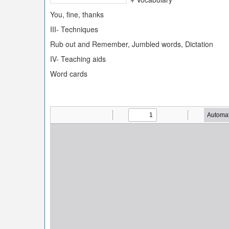
You, fine, thanks
III- Techniques
Rub out and Remember, Jumbled words, Dictation
IV- Teaching aids
Word cards