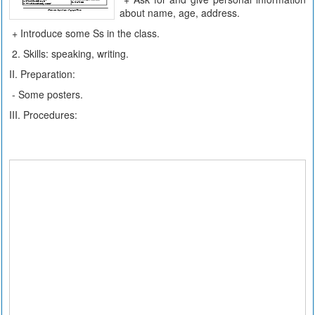
about name, age, address.
+ Introduce some Ss in the class.
2. Skills: speaking, writing.
II. Preparation:
- Some posters.
III. Procedures: