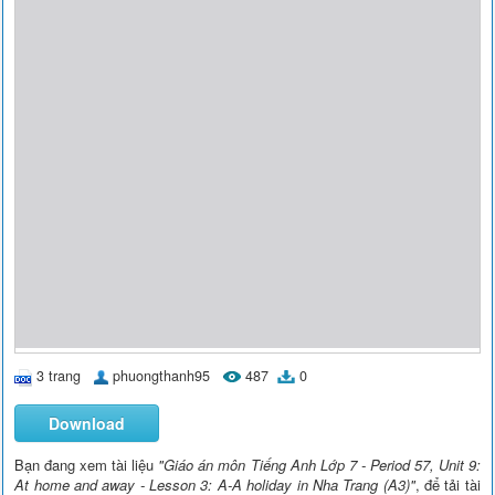
3 trang
phuongthanh95
487
0
Download
Bạn đang xem tài liệu
"Giáo án môn Tiếng Anh Lớp 7 - Period 57, Unit 9:
At home and away - Lesson 3: A-A holiday in Nha Trang (A3)"
, để tải tài