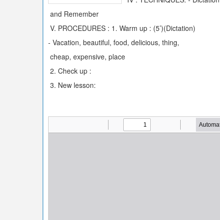
and Remember
V. PROCEDURES : 1. Warm up : (5’)(Dictation)
- Vacation, beautiful, food, delicious, thing,
cheap, expensive, place
2. Check up :
3. New lesson: