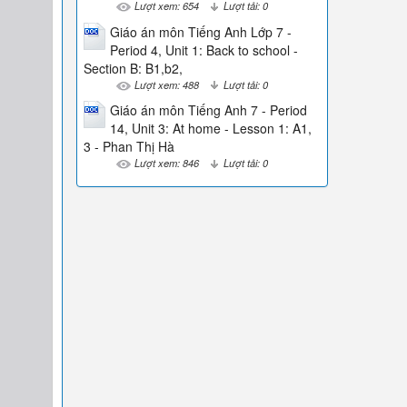
Lượt xem: 654
Lượt tải: 0
Giáo án môn Tiếng Anh Lớp 7 -
Period 4, Unit 1: Back to school -
Section B: B1,b2,
Lượt xem: 488
Lượt tải: 0
Giáo án môn Tiếng Anh 7 - Period
14, Unit 3: At home - Lesson 1: A1,
3 - Phan Thị Hà
Lượt xem: 846
Lượt tải: 0