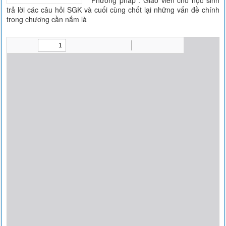
* Phương pháp : Giáo viên cho học sinh
trả lời các câu hỏi SGK và cuối cùng chốt lại những vấn đề chính
trong chương cần nắm là