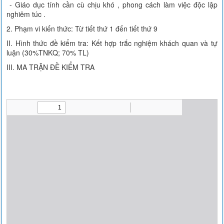
- Giáo dục tính cần cù chịu khó , phong cách làm việc độc lập
nghiêm túc .
2. Phạm vi kiến thức: Từ tiết thứ 1 đến tiết thứ 9
II. Hình thức đề kiểm tra: Kết hợp trắc nghiệm khách quan và tự
luận (30%TNKQ; 70% TL)
III. MA TRẬN ĐỀ KIỂM TRA