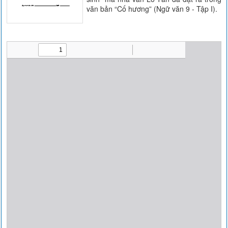
văn bản “Cố hương” (Ngữ văn 9 - Tập I).