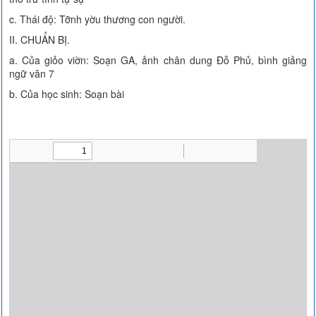
c. Thái độ: Tỡnh yờu thương con người.
II. CHUẨN BỊ.
a. Của giỏo viờn: Soạn GA, ảnh chân dung Đỗ Phủ, bình giảng
ngữ văn 7
b. Của học sinh: Soạn bài