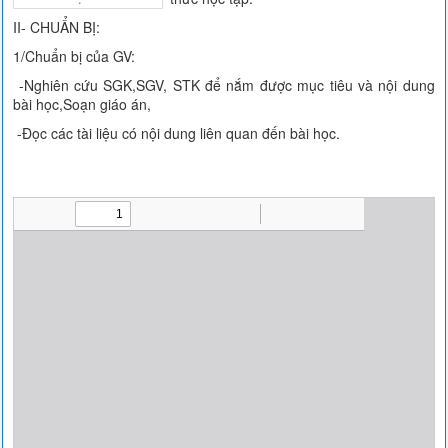
II- CHUẨN BỊ:
1/Chuẩn bị của GV:
-Nghiên cứu SGK,SGV, STK để nắm được mục tiêu và nội dung
bài học,Soạn giáo án,
-Đọc các tài liệu có nội dung liên quan đến bài học.