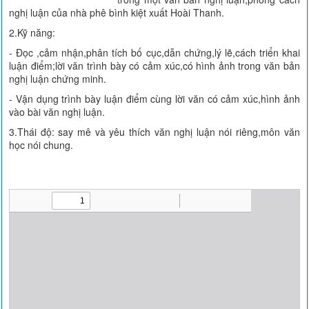
nghị luận của nhà phê bình kiệt xuất Hoài Thanh.
2.Kỹ năng:
- Đọc ,cảm nhận,phân tích bố cục,dẫn chứng,lý lẽ,cách triển khai
luận điểm;lời văn trình bày có cảm xúc,có hình ảnh trong văn bản
nghị luận chứng minh.
- Vận dụng trình bày luận điểm cùng lời văn có cảm xúc,hình ảnh
vào bài văn nghị luận.
3.Thái độ: say mê và yêu thích văn nghị luận nói riêng,môn văn
học nói chung.