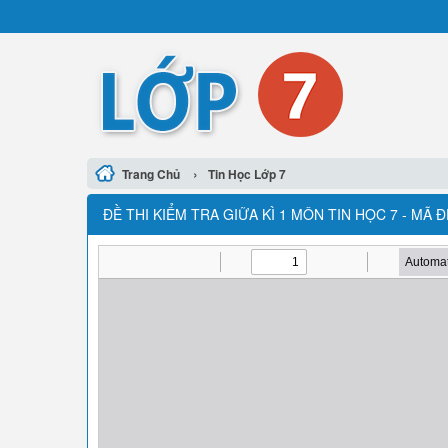
›
Trang Chủ
Tin Học Lớp 7
ĐỀ THI KIỂM TRA GIỮA KÌ 1 MÔN TIN HỌC 7 - MÃ 