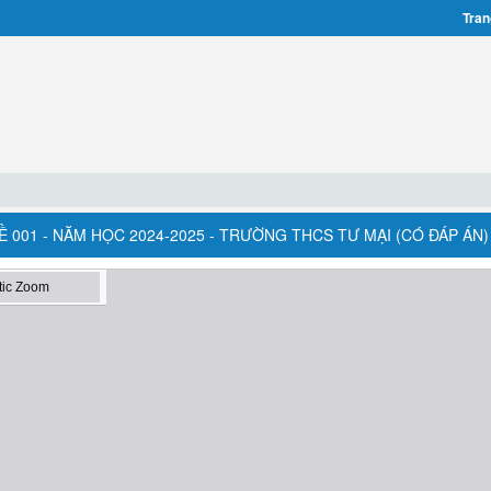
Tran
ĐỀ 001 - NĂM HỌC 2024-2025 - TRƯỜNG THCS TƯ MẠI (CÓ ĐÁP ÁN)