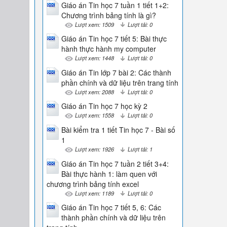
Giáo án Tin học 7 tuần 1 tiết 1+2:
Chương trình bảng tính là gì?
Lượt xem: 1509
Lượt tải: 0
Giáo án Tin học 7 tiết 5: Bài thực
hành thực hành my computer
Lượt xem: 1448
Lượt tải: 0
Giáo án Tin lớp 7 bài 2: Các thành
phần chính và dữ liệu trên trang tính
Lượt xem: 2088
Lượt tải: 0
Giáo án Tin học 7 học kỳ 2
Lượt xem: 1558
Lượt tải: 0
Bài kiểm tra 1 tiết Tin học 7 - Bài số
1
Lượt xem: 1926
Lượt tải: 1
Giáo án Tin học 7 tuần 2 tiết 3+4:
Bài thực hành 1: làm quen với
chương trình bảng tính excel
Lượt xem: 1189
Lượt tải: 0
Giáo án Tin học 7 tiết 5, 6: Các
thành phần chính và dữ liệu trên