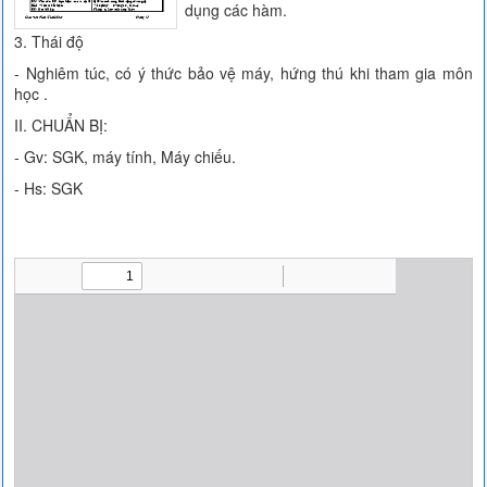
dụng các hàm.
3. Thái độ
- Nghiêm túc, có ý thức bảo vệ máy, hứng thú khi tham gia môn
học .
II. CHUẨN BỊ:
- Gv: SGK, máy tính, Máy chiếu.
- Hs: SGK