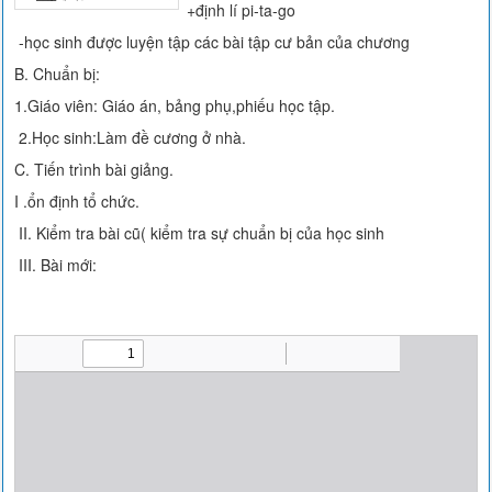
+định lí pi-ta-go
-học sinh được luyện tập các bài tập cư bản của chương
B. Chuẩn bị:
1.Giáo viên: Giáo án, bảng phụ,phiếu học tập.
2.Học sinh:Làm đề cương ở nhà.
C. Tiến trình bài giảng.
I .ổn định tổ chức.
II. Kiểm tra bài cũ( kiểm tra sự chuẩn bị của học sinh
III. Bài mới: