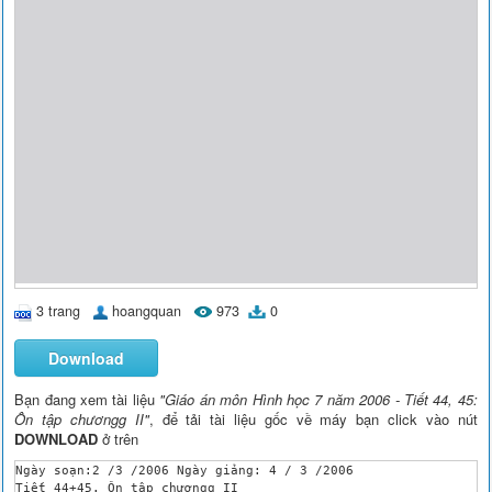
3 trang
hoangquan
973
0
Download
Bạn đang xem tài liệu
"Giáo án môn Hình học 7 năm 2006 - Tiết 44, 45:
Ôn tập chươngg II"
, để tải tài liệu gốc về máy bạn click vào nút
DOWNLOAD
ở trên
Ngày soạn:2 /3 /2006 Ngày giảng: 4 / 3 /2006

Tiết 44+45. Ôn tập chươngg II
