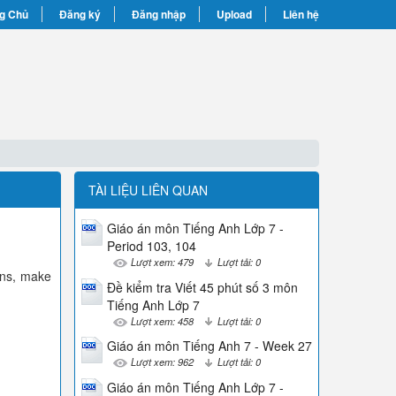
g Chủ
Đăng ký
Đăng nhập
Upload
Liên hệ
TÀI LIỆU LIÊN QUAN
Giáo án môn Tiếng Anh Lớp 7 -
Period 103, 104
Lượt xem: 479
Lượt tải: 0
ions, make
Đề kiểm tra Viết 45 phút số 3 môn
Tiếng Anh Lớp 7
Lượt xem: 458
Lượt tải: 0
Giáo án môn Tiếng Anh 7 - Week 27
Lượt xem: 962
Lượt tải: 0
Giáo án môn Tiếng Anh Lớp 7 -