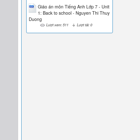
Giáo án môn Tiếng Anh Lớp 7 - Unit
1: Back to school - Nguyen Thi Thuy
Duong
Lượt xem: 511
Lượt tải: 0