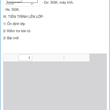
- Gv: SGK, máy tính.
- Hs: SGK.
III. TIẾN TRÌNH LÊN LỚP:
1/ Ổn định lớp
2/ Kiểm tra bài cũ
3/ Bài mới