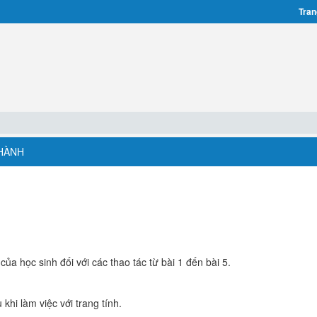
Tran
 HÀNH
ủa học sinh đối với các thao tác từ bài 1 đến bài 5.
khi làm việc với trang tính.