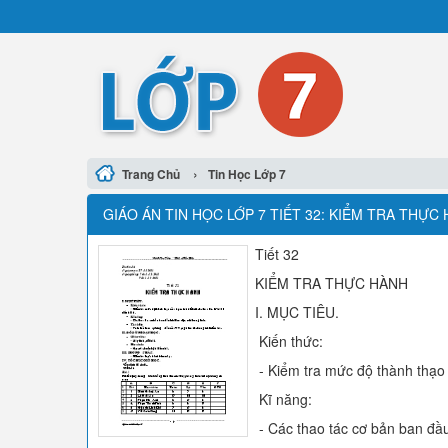
›
Trang Chủ
Tin Học Lớp 7
GIÁO ÁN TIN HỌC LỚP 7 TIẾT 32: KIỂM TRA THỰC
Tiết 32
KIỂM TRA THỰC HÀNH
I. MỤC TIÊU.
Kiến thức:
- Kiểm tra mức độ thành thạo c
Kĩ năng:
- Các thao tác cơ bản ban đầu 