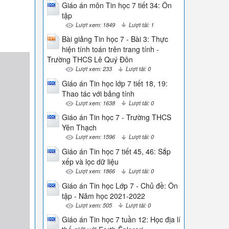
Giáo án môn Tin học 7 tiết 34: Ôn
tập
Lượt xem: 1849
Lượt tải: 1
Bài giảng Tin học 7 - Bài 3: Thực
hiện tính toán trên trang tính -
Trường THCS Lê Quý Đôn
Lượt xem: 233
Lượt tải: 0
Giáo án Tin học lớp 7 tiết 18, 19:
Thao tác với bảng tính
Lượt xem: 1638
Lượt tải: 0
Giáo án Tin học 7 - Trường THCS
Yên Thạch
Lượt xem: 1596
Lượt tải: 0
Giáo án Tin học 7 tiết 45, 46: Sắp
xếp và lọc dữ liệu
Lượt xem: 1866
Lượt tải: 0
Giáo án Tin học Lớp 7 - Chủ đề: Ôn
tập - Năm học 2021-2022
Lượt xem: 505
Lượt tải: 0
Giáo án Tin học 7 tuần 12: Học địa lí