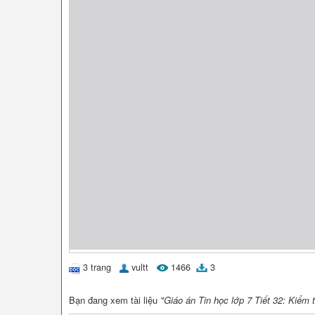
3 trang
vultt
1466
3
Bạn đang xem tài liệu
"Giáo án Tin học lớp 7 Tiết 32: Kiểm 