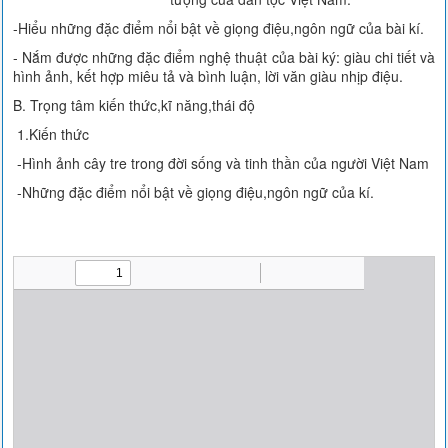
-Hiểu những đặc điểm nổi bật về giọng điệu,ngôn ngữ của bài kí.
- Nắm được những đặc điểm nghệ thuật của bài ký: giàu chi tiết và
hình ảnh, kết hợp miêu tả và bình luận, lời văn giàu nhịp điệu.
B. Trọng tâm kiến thức,kĩ năng,thái độ
1.Kiến thức
-Hình ảnh cây tre trong đời sống và tinh thần của người Việt Nam
-Những đặc điểm nổi bật về giọng điệu,ngôn ngữ của kí.