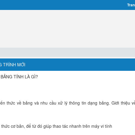
Tran
G TRÌNH MỚI
 BẢNG TÍNH LÀ GÌ?
ến thức về bảng và nhu cầu xử lý thông tin dạng bảng. Giới thiệu 
thức cơ bản, để từ đó giúp thao tác nhanh trên máy vi tính