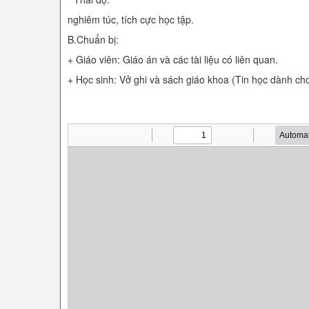
nghiêm túc, tích cực học tập.
B.Chuẩn bị:
+ Giáo viên: Giáo án và các tài liệu có liên quan.
+ Học sinh: Vở ghi và sách giáo khoa (Tin học dành c