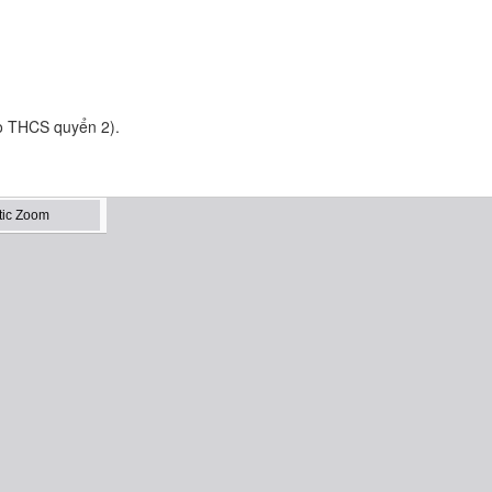
ho THCS quyển 2).