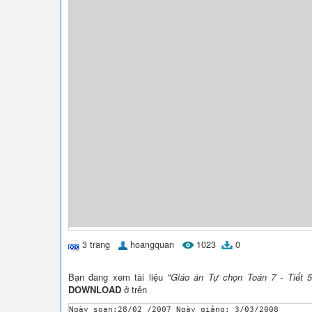
3 trang
hoangquan
1023
0
Bạn đang xem tài liệu
"Giáo án Tự chọn Toán 7 - Tiết 5
DOWNLOAD
ở trên
Ngày soạn:28/02 /2007 Ngày giảng: 3/03/2008
