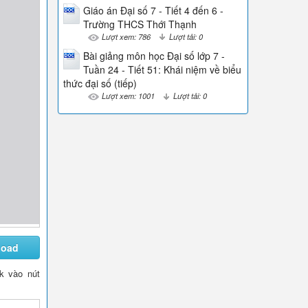
Giáo án Đại số 7 - Tiết 4 đến 6 -
Trường THCS Thới Thạnh
Lượt xem: 786
Lượt tải: 0
Bài giảng môn học Đại số lớp 7 -
Tuần 24 - Tiết 51: Khái niệm về biểu
thức đại số (tiếp)
Lượt xem: 1001
Lượt tải: 0
load
ck vào nút