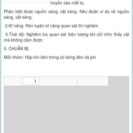
truyền vào mắt ta.
Phân biệt được nguồn sáng, vật sáng. Nêu được ví dụ về nguồn
sáng, vật sáng.
2.Kĩ năng: Rèn luyện kĩ năng quan sát thí nghiệm
3.Thái độ: Nghiêm túc quan sát hiện tượng khi chỉ nhìn thấy vật
mà không cầm được
II. CHUẨN BỊ:
Mỗi nhóm: Hộp kín bên trong có bóng đèn và pin