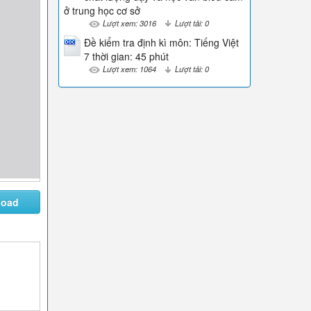
ở trung học cơ sở
Lượt xem: 3016
Lượt tải: 0
Đề kiểm tra định kì môn: Tiếng Việt
7 thời gian: 45 phút
Lượt xem: 1064
Lượt tải: 0
load