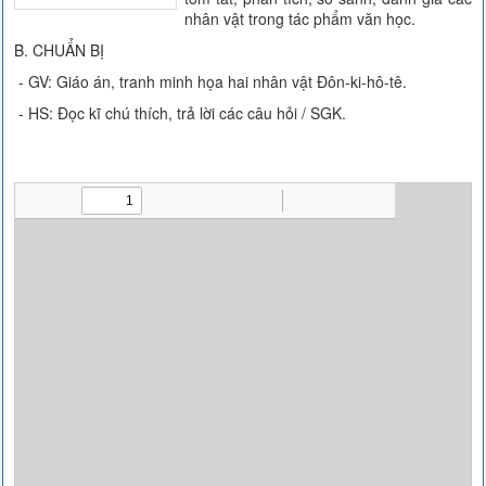
nhân vật trong tác phẩm văn học.
B. CHUẨN BỊ
- GV: Giáo án, tranh minh họa hai nhân vật Đôn-ki-hô-tê.
- HS: Đọc kĩ chú thích, trả lời các câu hỏi / SGK.