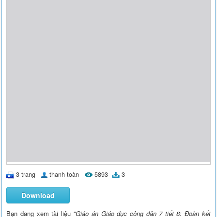
3 trang
thanh toàn
5893
3
Download
Bạn đang xem tài liệu
"Giáo án Giáo dục công dân 7 tiết 8: Đoàn kết