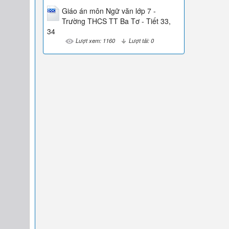
Giáo án môn Ngữ văn lớp 7 -
Trường THCS TT Ba Tơ - Tiết 33,
34
Lượt xem: 1160
Lượt tải: 0