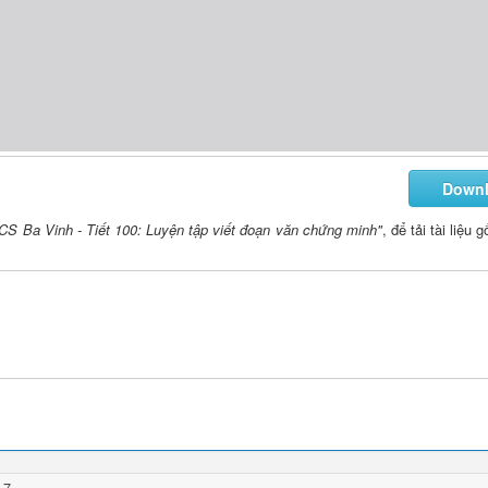
Down
S Ba Vinh - Tiết 100: Luyện tập viết đoạn văn chứng minh"
, để tải tài liệu
 7