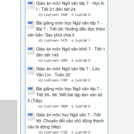
Giáo án môn Ngữ văn lớp 7 - Học kì
I - Tiết 21 đến tiết 24
Lượt xem: 1349
Lượt tải: 0
Bài giảng môn học Ngữ văn lớp 7 -
Bài 7 - Tiết 26: Hướng dẫn đọc thêm
văn bản: Sau phút chia li
Lượt xem: 1470
Lượt tải: 1
Giáo án môn Ngữ văn khối 7 - Tiết 1
đến tiết 140
Lượt xem: 1256
Lượt tải: 0
Giáo án môn Ngữ văn lớp 7 - Lừu
Văn Lìn - Tuần 22
Lượt xem: 1185
Lượt tải: 0
Bài giảng môn học Ngữ văn lớp 7 -
Tiết 95- 96: Viết bài tập làm văn số
5 (Tiếp)
Lượt xem: 1928
Lượt tải: 0
Giáo án môn học Ngữ văn 7 - Tiết
99: Chuyển đổi câu chủ động thành
câu bị động (tiếp)
Lượt xem: 1132
Lượt tải: 0