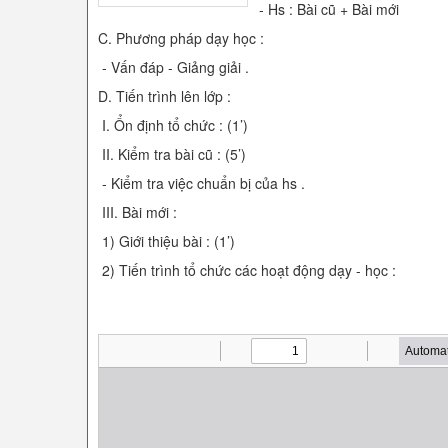
- Hs : Bài cũ + Bài mới
C. Phương pháp dạy học :
- Vấn đáp - Giảng giải .
D. Tiến trình lên lớp :
I. Ổn định tổ chức : (1’)
II. Kiểm tra bài cũ : (5’)
- Kiểm tra việc chuẩn bị của hs .
III. Bài mới :
1) Giới thiệu bài : (1’)
2) Tiến trình tổ chức các hoạt động dạy - học :