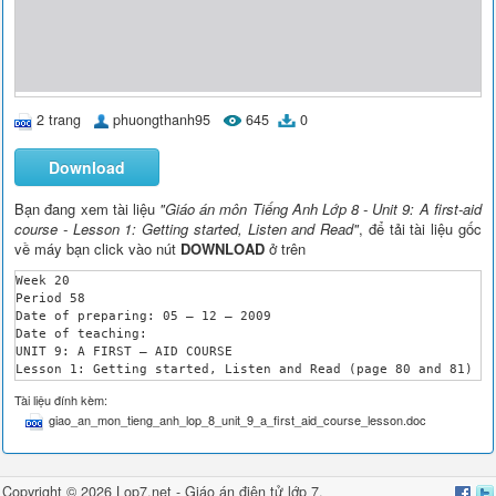
2 trang
phuongthanh95
645
0
Download
Bạn đang xem tài liệu
"Giáo án môn Tiếng Anh Lớp 8 - Unit 9: A first-aid
course - Lesson 1: Getting started, Listen and Read"
, để tải tài liệu gốc
về máy bạn click vào nút
DOWNLOAD
ở trên
Week 20

Period 58

Date of preparing: 05 – 12 – 2009

Date of teaching: 

UNIT 9: A FIRST – AID COURSE

Lesson 1: Getting started, Listen and Read (page 80 and 81)

Objective: By the end of the lesson, student will be able to s
Tài liệu đính kèm:
Technique: lesson skill

giao_an_mon_tieng_anh_lop_8_unit_9_a_first_aid_course_lesson.doc
Language content: vocabulary: emergency, conscious, bleed, wou
Teaching aids: textbooks, pictures, cues, chalk

Procedures

T

Copyright © 2026 Lop7.net -
Giáo án điện tử lớp 7
,
Content and stages
