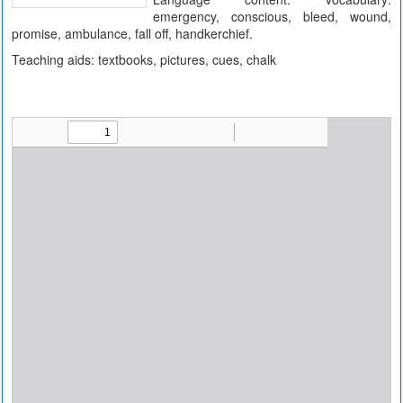
emergency, conscious, bleed, wound,
promise, ambulance, fall off, handkerchief.
Teaching aids: textbooks, pictures, cues, chalk