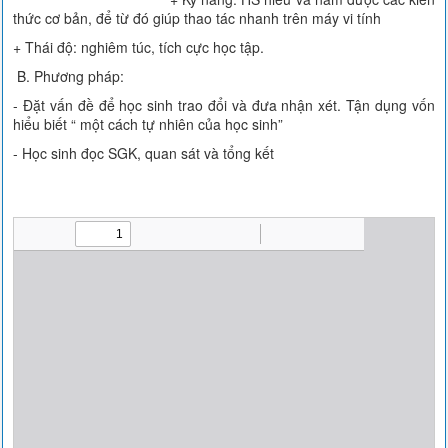
thức cơ bản, để từ đó giúp thao tác nhanh trên máy vi tính
+ Thái độ: nghiêm túc, tích cực học tập.
B. Phương pháp:
- Đặt vấn đề để học sinh trao đổi và đưa nhận xét. Tận dụng vốn
hiểu biết “ một cách tự nhiên của học sinh”
- Học sinh đọc SGK, quan sát và tổng kết