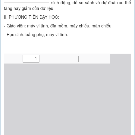
sinh động, dễ so sánh và dự đoán xu thế
tăng hay giảm của dữ liệu.
II. PHƯƠNG TIỆN DẠY HỌC:
- Giáo viên: máy vi tính, đĩa mềm, máy chiếu, màn chiếu
- Học sinh: bảng phụ, máy vi tính.