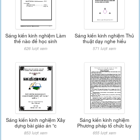
Sáng kiến kinh nghiệm Làm
Sáng kiến kinh nghiệm Thủ
thế nào để học sinh
thuật dạy nghe hiểu
626 lượt xem
571 lượt xem
Sáng kiến kinh nghiệm Xây
Sáng kiến kinh nghiệm
dựng bài giáo án “c
Phương pháp tổ chức luy
853 lượt xem
655 lượt xem