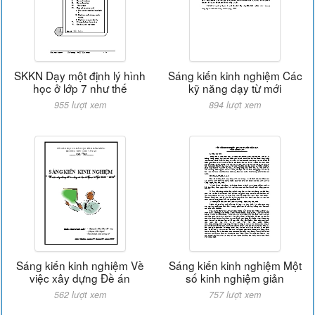
SKKN Dạy một định lý hình
Sáng kiến kinh nghiệm Các
học ở lớp 7 như thế
kỹ năng dạy từ mới
955 lượt xem
894 lượt xem
Sáng kiến kinh nghiệm Về
Sáng kiến kinh nghiệm Một
việc xây dựng Đề án
số kinh nghiệm giản
562 lượt xem
757 lượt xem