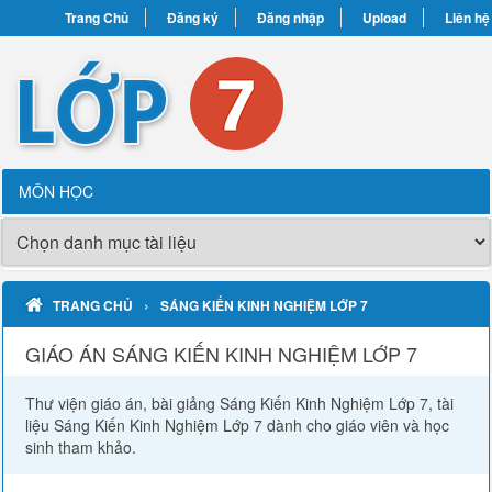
Trang Chủ
Đăng ký
Đăng nhập
Upload
Liên hệ
MÔN HỌC
›
TRANG CHỦ
SÁNG KIẾN KINH NGHIỆM LỚP 7
GIÁO ÁN SÁNG KIẾN KINH NGHIỆM LỚP 7
Thư viện giáo án, bài giảng Sáng Kiến Kinh Nghiệm Lớp 7, tài
liệu Sáng Kiến Kinh Nghiệm Lớp 7 dành cho giáo viên và học
sinh tham khảo.