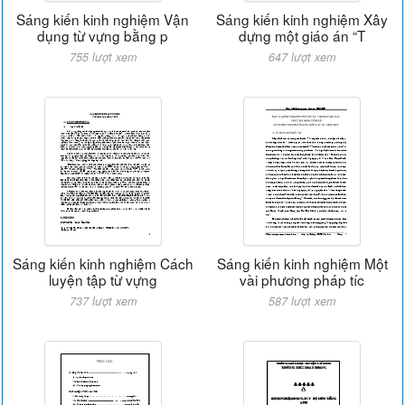
Sáng kiến kinh nghiệm Vận
Sáng kiến kinh nghiệm Xây
dụng từ vựng bằng p
dựng một giáo án “T
755 lượt xem
647 lượt xem
Sáng kiến kinh nghiệm Cách
Sáng kiến kinh nghiệm Một
luyện tập từ vựng
vài phương pháp tíc
737 lượt xem
587 lượt xem