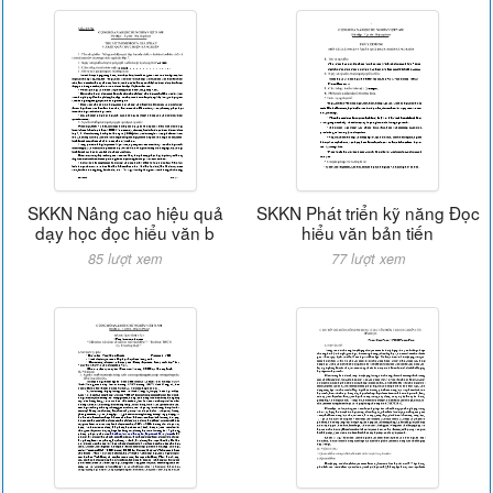
SKKN Nâng cao hiệu quả
SKKN Phát triển kỹ năng Đọc
dạy học đọc hiểu văn b
hiểu văn bản tiến
85 lượt xem
77 lượt xem