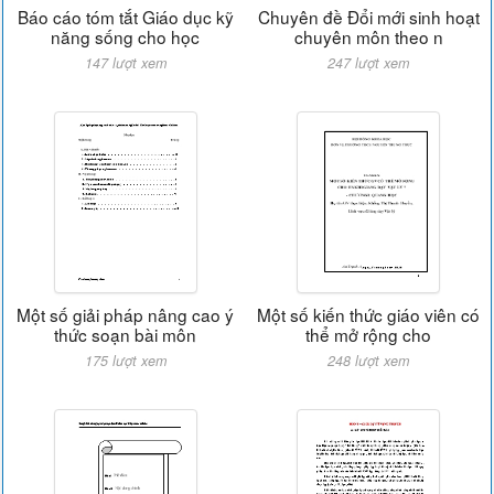
Báo cáo tóm tắt Giáo dục kỹ
Chuyên đề Đổi mới sinh hoạt
năng sống cho học
chuyên môn theo n
147 lượt xem
247 lượt xem
Một số giải pháp nâng cao ý
Một số kiến thức giáo viên có
thức soạn bài môn
thể mở rộng cho
175 lượt xem
248 lượt xem